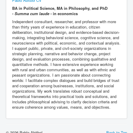
Pablo Abitbol CV
BA in Political Science, MA in Philosophy, and PhD
-
Summa cum laude
- in economics
Independent consultant, researcher, and professor with more
than thirty years of experience in education, citizen
deliberation, institutional design, and evidence-based decision-
making, integrating behavioral science, cognitive science, and
neuroscience with political, economic, and contextual analysis.
I support public, private, and civil-society organizations in
strategic planning, narrative and behavior change, project
design, and evaluation processes, combining qualitative and
quantitative methods. I have extensive experience working
with rural and urban communities, as well as with ethnic and
peasant organizations. I am passionate about connecting
worlds: I facilitate complex dialogues and build bridges of trust
and cooperation among businesses, institutions, and social
organizations. My work translates robust conceptual and
theoretical frameworks into practical tools and solutions, and
includes philosophical advising to clarify decision criteria and
ensure coherence among values, means, and objectives.
© 2026 Pablo Abitbol
Back to Top