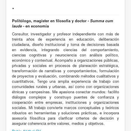
.
Politólogo, magíster en filosofía y doctor -
Summa cum
laude
- en economía
Consultor, investigador y profesor independiente con más de
treinta años de experiencia en educación, deliberación
ciudadana, diseño institucional y toma de decisiones basada
en evidencia, integrando ciencias del comportamiento,
ciencias cognitivas y neurociencia con análisis político,
económico y contextual. Acompaño a organizaciones públicas,
privadas y sociales en procesos de planeación estratégica,
transformación de narrativas y comportamientos, formulación
de proyectos y evaluación, combinando métodos cualitativos y
cuantitativos. Tengo una amplia experiencia de trabajo con
comunidades rurales y urbanas, así como con organizaciones
étnicas y campesinas. Me apasiona conectar mundos: facilito
diálogos complejos y construyo puentes de confianza y
cooperación entre empresas, instituciones y organizaciones
sociales. Mi trabajo convierte marcos conceptuales y teóricos
robustos en herramientas y soluciones prácticas, e incorpora
asesoría filosófica para clarificar criterios de decisión y
asegurar coherencia entre valores, medios y objetivos.