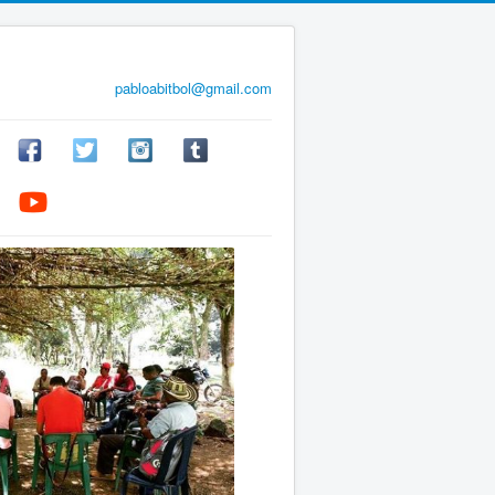
pabloabitbol@gmail.com